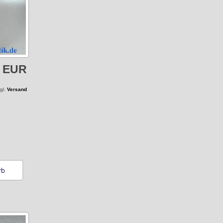
5 EUR
zgl.
Versand