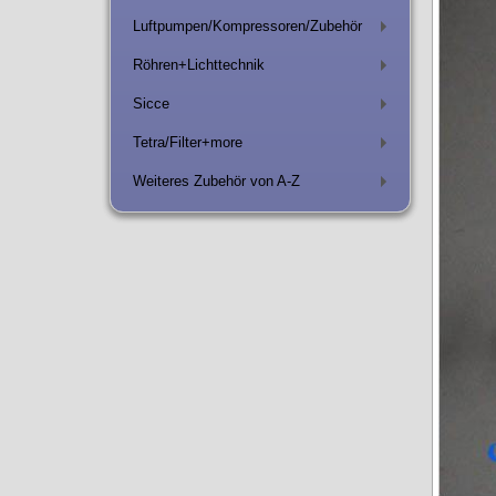
Luftpumpen/Kompressoren/Zubehör
+
Röhren+Lichttechnik
+
Sicce
+
Tetra/Filter+more
+
Weiteres Zubehör von A-Z
+