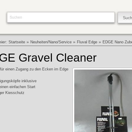
hier:
»
»
»
Startseite
Neuheiten/Nano/Service
Fluval Edge
EDGE Nano Zub
GE Gravel Cleaner
 für einen Zugang zu den Ecken im Edge
igungsköpfe inklusive
 einen einfachen Start
iger Kiesschutz