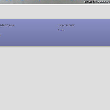
erhinweise
Datenschutz
AGB
m