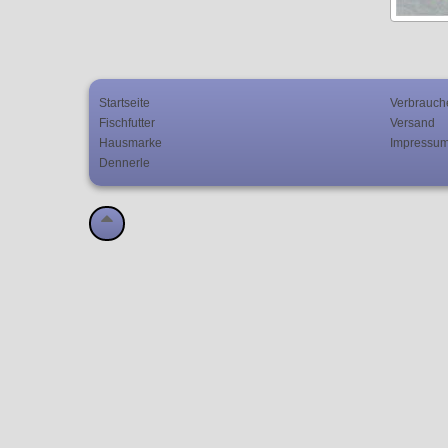
Startseite
Verbrauch
Fischfutter
Versand
Hausmarke
Impressu
Dennerle