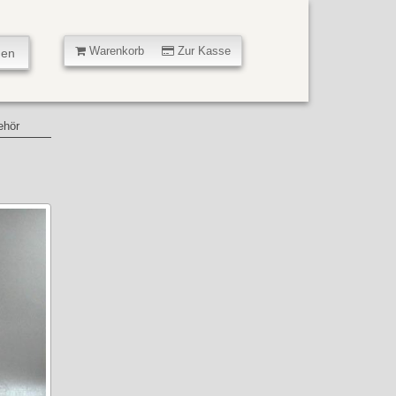
Warenkorb
Zur Kasse
ehör