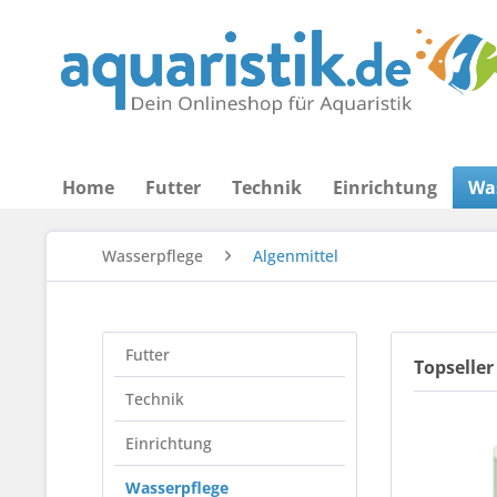
Home
Futter
Technik
Einrichtung
Wa
Wasserpflege
Algenmittel
Futter
Topseller
Technik
Einrichtung
Wasserpflege