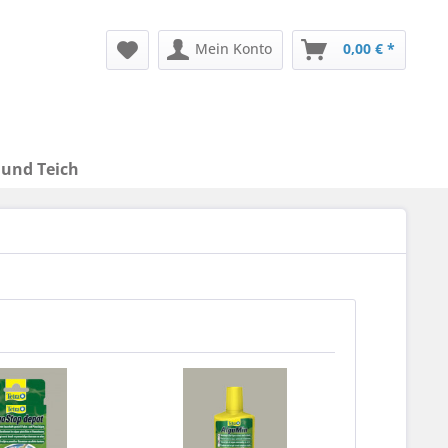
Mein Konto
0,00 € *
 und Teich