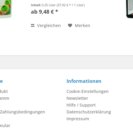
Inhalt
0.25 Liter
(37,92 € * / 1 Liter)
ab 9,48 € *
Vergleichen
Merken
ce
Informationen
dukt
Cookie-Einstellungen
ramm
Newsletter
Hilfe / Support
 Zahlungsbedingungen
Datenschutzerklärung
Impressum
mular