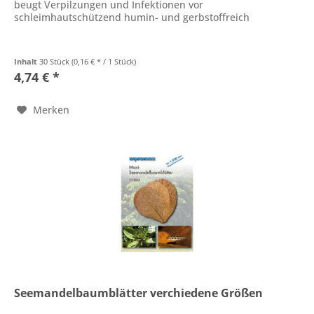
beugt Verpilzungen und Infektionen vor
schleimhautschützend humin- und gerbstoffreich
Inhalt
30 Stück
(0,16 € * / 1 Stück)
4,74 € *
Merken
Seemandelbaumblätter verchiedene Größen