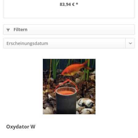
83,94 € *
Filtern
Oxydator W