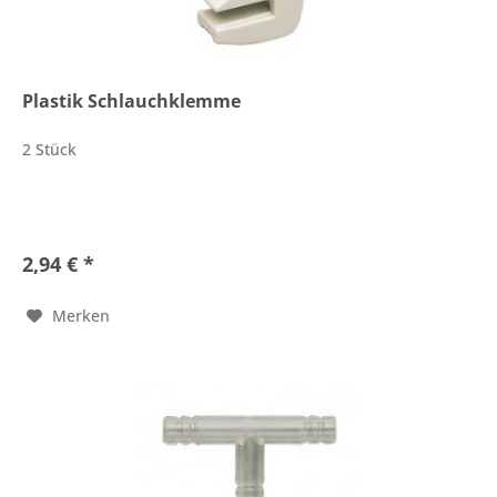
Plastik Schlauchklemme
2 Stück
2,94 € *
Merken