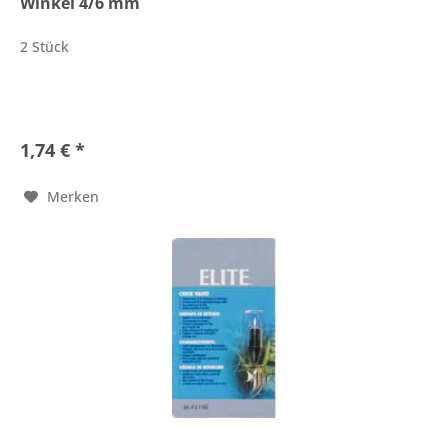
Winkel 4/6 mm
2 Stück
1,74 € *
Merken