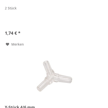
2 Stück
1,74 € *
Merken
Y-Stück 4/6 mm