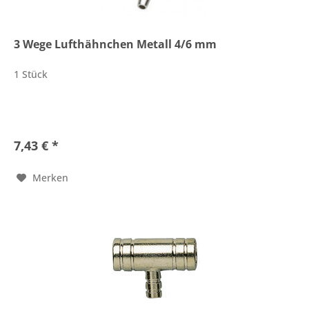
3 Wege Lufthähnchen Metall 4/6 mm
1 Stück
7,43 € *
Merken