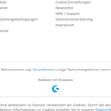
dukt
Cookie-Einstellungen
ramm
Newsletter
Hilfe / Support
 Zahlungsbedingungen
Datenschutzerklärung
Impressum
mular
zl. Mehrwertsteuer zzgl.
Versandkosten
und ggf. Nachnahmegebühren, wenn ni
Realisiert mit Shopware
aufend verbessern zu können, verwenden wir Cookies. Durch die w
Weitere Informationen zu Cookies erhalten Sie in unserer
Datensch