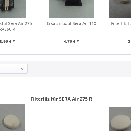
dul Sera Air 275
Ersatzmodul Sera Air 110
Filterfilz
R+550 R
5,99 € *
4,79 € *
3
Filterfilz für SERA Air 275 R