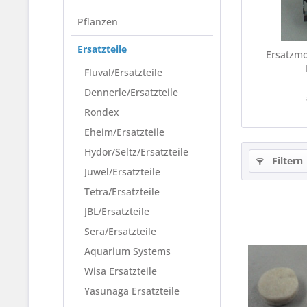
Pflanzen
Ersatzteile
Ersatzmo
Fluval/Ersatzteile
Dennerle/Ersatzteile
Rondex
Eheim/Ersatzteile
Hydor/Seltz/Ersatzteile
Filtern
Juwel/Ersatzteile
Tetra/Ersatzteile
JBL/Ersatzteile
Sera/Ersatzteile
Aquarium Systems
Wisa Ersatzteile
Yasunaga Ersatzteile