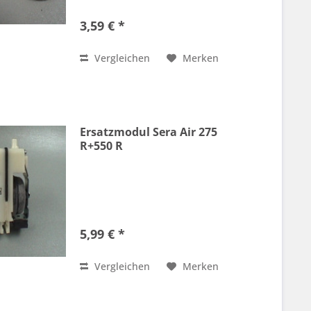
3,59 € *
Vergleichen
Merken
Ersatzmodul Sera Air 275
R+550 R
5,99 € *
Vergleichen
Merken