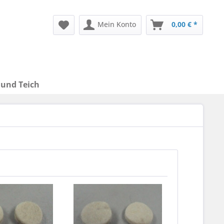
Mein Konto
0,00 € *
 und Teich