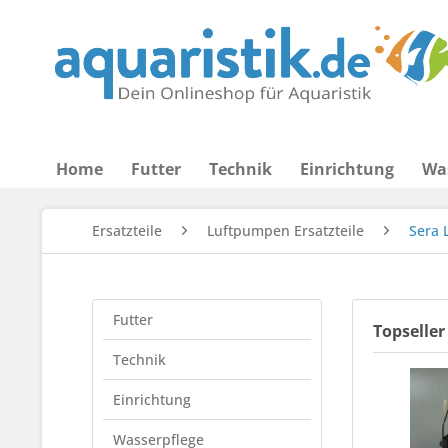
Home
Futter
Technik
Einrichtung
Wa
Ersatzteile
Luftpumpen Ersatzteile
Sera 
Futter
Topseller
Technik
Einrichtung
Wasserpflege