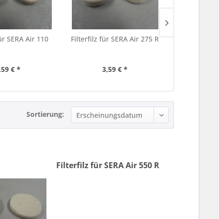
 für SERA Air 110
Filterfilz für SERA Air 275 R
Filterfilz fü
,59 € *
3,59 € *
3,
Sortierung:
Filterfilz für SERA Air 550 R