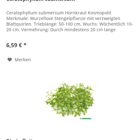
Ceratophyllum submersum Hornkraut Kosmopolit
Merkmale: Wurzellose Stengelpflanze mit verzweigten
Blattquirlen. Trieblänge: 50-100 cm. Wuchs: Wöchentlich 10-
20 cm. Vermehrung: Durch mindestens 20 cm lange
Seitentriebe. Anspruchslos....
6,59 € *
Merken