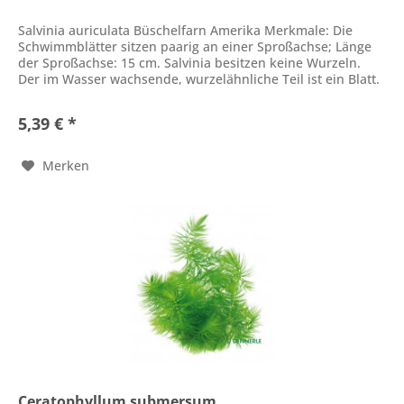
Salvinia auriculata Büschelfarn Amerika Merkmale: Die
Schwimmblätter sitzen paarig an einer Sproßachse; Länge
der Sproßachse: 15 cm. Salvinia besitzen keine Wurzeln.
Der im Wasser wachsende, wurzelähnliche Teil ist ein Blatt.
Länge 4 cm....
5,39 € *
Merken
Ceratophyllum submersum