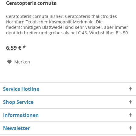
Ceratopteris cornuta
Ceratopteris cornuta Bisher: Ceratopteris thalictroides
Hornfarn Tropischer Kosmopolit Merkmale: Die
fiederschnittigen Blattwedel sind sehr variabel, aber immer
deutlich breiter und grober als bei C 46. Wuchshöhe: Bis 50
cm. Wuchs:...
6,59 € *
Merken
Service Hotline
Shop Service
Informationen
Newsletter