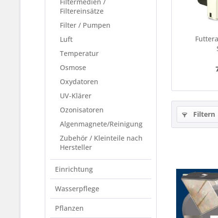
Filtermedien /
Filtereinsätze
Filter / Pumpen
Futter
Luft
Temperatur
Osmose
Oxydatoren
UV-Klärer
Ozonisatoren
Filtern
Algenmagnete/Reinigung
Zubehör / Kleinteile nach
Hersteller
Einrichtung
Wasserpflege
Pflanzen