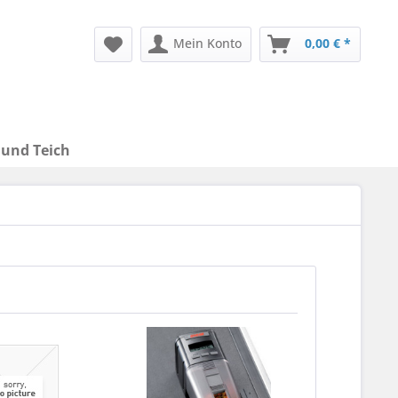
Mein Konto
0,00 € *
 und Teich