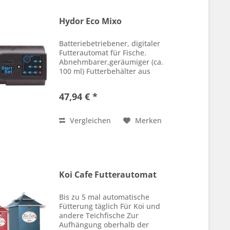
Hydor Eco Mixo
Batteriebetriebener, digitaler
Futterautomat für Fische.
Abnehmbarer,geräumiger (ca.
100 ml) Futterbehälter aus
transparentem
Kunststoff,einstellbare Dosierung
47,94 € *
(10 Stufen). Spezieller
Vibrationseffekt zur
Futtermischung verhindert...
Vergleichen
Merken
Koi Cafe Futterautomat
Bis zu 5 mal automatische
Fütterung täglich Für Koi und
andere Teichfische Zur
Aufhängung oberhalb der