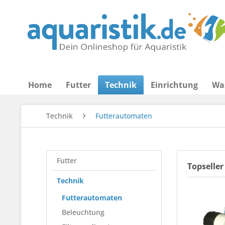
Home
Futter
Technik
Einrichtung
Wa
Technik
Futterautomaten
Futter
Topseller
Technik
Futterautomaten
Beleuchtung