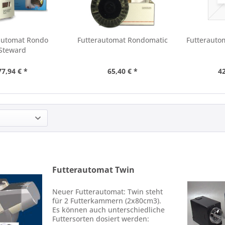
automat Rondo
Futterautomat Rondomatic
Futterauto
Steward
77,94 € *
65,40 € *
42
Futterautomat Twin
Neuer Futterautomat: Twin steht
für 2 Futterkammern (2x80cm3).
Es können auch unterschiedliche
Futtersorten dosiert werden: