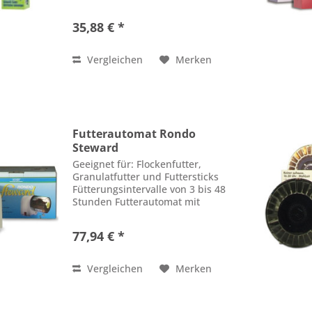
35,88 € *
Vergleichen
Merken
Futterautomat Rondo
Steward
Geeignet für: Flockenfutter,
Granulatfutter und Futtersticks
Fütterungsintervalle von 3 bis 48
Stunden Futterautomat mit
beheizter Futtertrommel
77,94 € *
Vergleichen
Merken