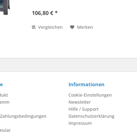
106,80 € *
Vergleichen
Merken
ce
Informationen
dukt
Cookie-Einstellungen
ramm
Newsletter
Hilfe / Support
 Zahlungsbedingungen
Datenschutzerklärung
Impressum
mular