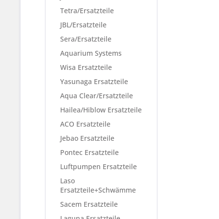
Tetra/Ersatzteile
JBL/Ersatzteile
Sera/Ersatzteile
Aquarium Systems
Wisa Ersatzteile
Yasunaga Ersatzteile
Aqua Clear/Ersatzteile
Hailea/Hiblow Ersatzteile
ACO Ersatzteile
Jebao Ersatzteile
Pontec Ersatzteile
Luftpumpen Ersatzteile
Laso
Ersatzteile+Schwämme
Sacem Ersatzteile
Laguna Ersatzteile