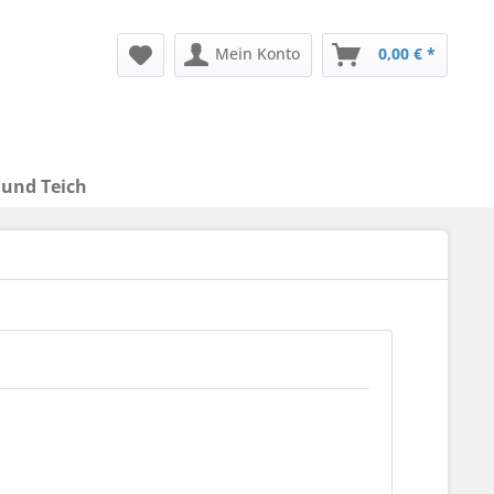
Mein Konto
0,00 € *
 und Teich