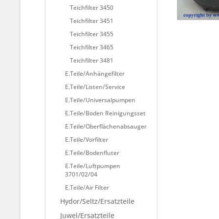
Teichfilter 3450
Teichfilter 3451
Teichfilter 3455
Teichfilter 3465
Teichfilter 3481
E.Teile/Anhängefilter
E.Teile/Listen/Service
E.Teile/Universalpumpen
E.Teile/Boden Reinigungsset
E.Teile/Oberflächenabsauger
E.Teile/Vorfilter
E.Teile/Bodenfluter
E.Teile/Luftpumpen
3701/02/04
E.Teile/Air Filter
Hydor/Seltz/Ersatzteile
Juwel/Ersatzteile