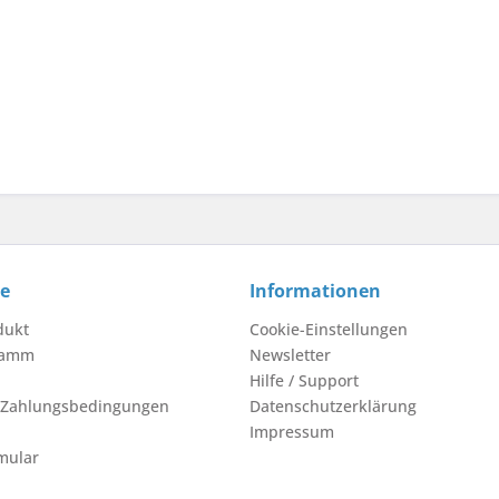
ce
Informationen
dukt
Cookie-Einstellungen
ramm
Newsletter
Hilfe / Support
 Zahlungsbedingungen
Datenschutzerklärung
Impressum
mular