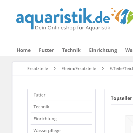
Home
Futter
Technik
Einrichtung
Wa
Ersatzteile
Eheim/Ersatzteile
E.Teile/Tei
Futter
Topseller
Technik
Einrichtung
Wasserpflege