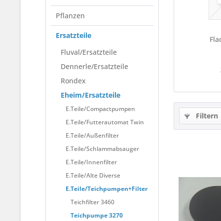
Pflanzen
Ersatzteile
Fla
Fluval/Ersatzteile
Dennerle/Ersatzteile
Rondex
Eheim/Ersatzteile
E.Teile/Compactpumpen
Filtern
E.Teile/Futterautomat Twin
E.Teile/Außenfilter
E.Teile/Schlammabsauger
E.Teile/Innenfilter
E.Teile/Alte Diverse
E.Teile/Teichpumpen+Filter
Teichfilter 3460
Teichpumpe 3270