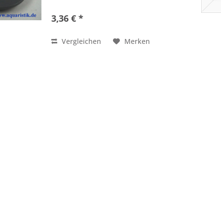
3,36 € *
Vergleichen
Merken