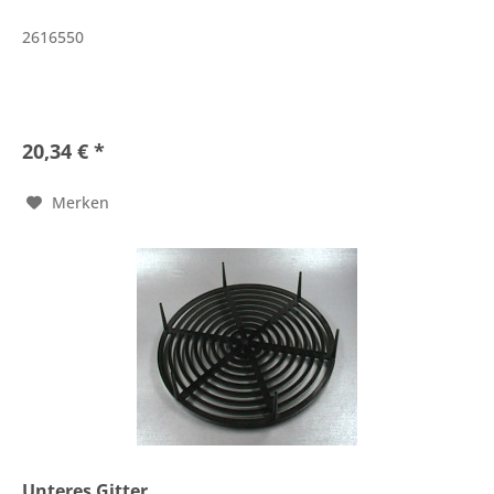
2616550
20,34 € *
Merken
Unteres Gitter