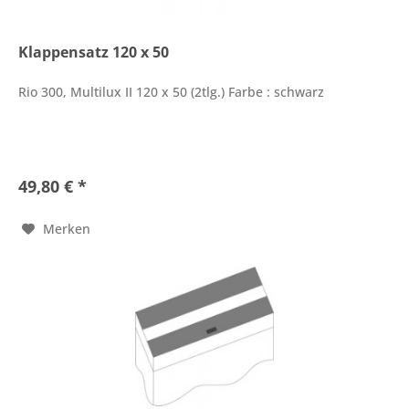
Klappensatz 120 x 50
Rio 300, Multilux II 120 x 50 (2tlg.) Farbe : schwarz
49,80 € *
Merken