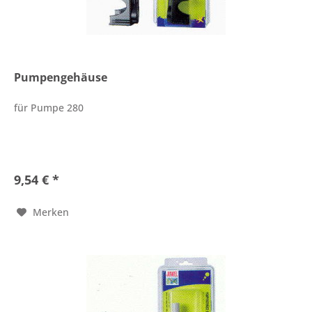
Pumpengehäuse
für Pumpe 280
9,54 € *
Merken