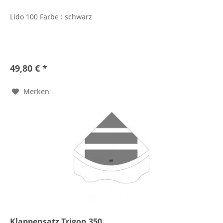
Lido 100 Farbe : schwarz
49,80 € *
Merken
Klappensatz Trigon 350