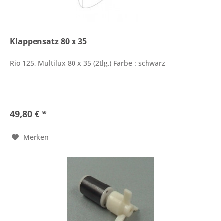
Klappensatz 80 x 35
Rio 125, Multilux 80 x 35 (2tlg.) Farbe : schwarz
49,80 € *
Merken