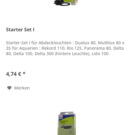
Starter Set I
Starter-Set I für Abdeckleuchten : Duolux 80, Multilux 80 x
35 für Aquarien : Rekord 110, Rio 125, Panorama 80, Delta
80, Delta 100, Delta 300 (hintere Leuchte), Lido 100
4,74 € *
Merken