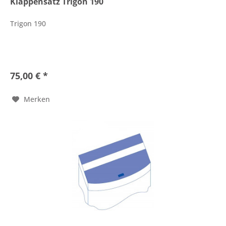
Klappensatz Trigon 190
Trigon 190
75,00 € *
Merken