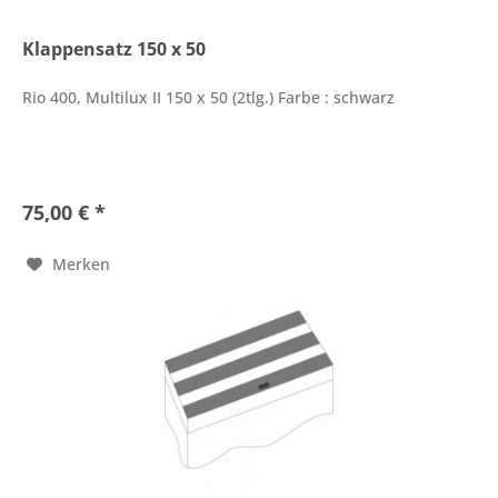
Klappensatz 150 x 50
Rio 400, Multilux II 150 x 50 (2tlg.) Farbe : schwarz
75,00 € *
Merken