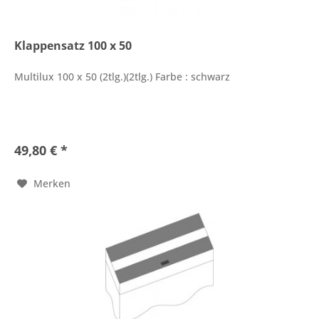
Klappensatz 100 x 50
Multilux 100 x 50 (2tlg.)(2tlg.) Farbe : schwarz
49,80 € *
Merken