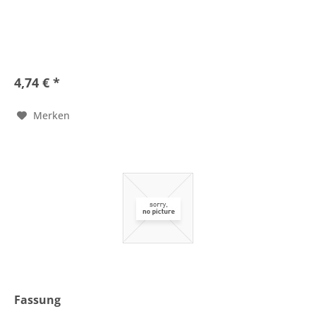
4,74 € *
Merken
Fassung