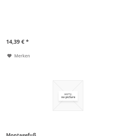
14,39 € *
Merken
Montagefuß