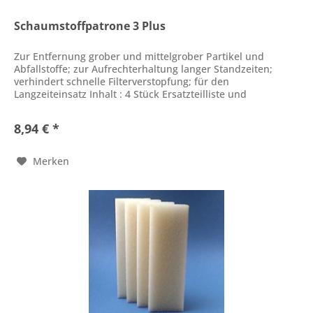
Schaumstoffpatrone 3 Plus
Zur Entfernung grober und mittelgrober Partikel und
Abfallstoffe; zur Aufrechterhaltung langer Standzeiten;
verhindert schnelle Filterverstopfung; für den
Langzeiteinsatz Inhalt : 4 Stück Ersatzteilliste und
Gebrauchsanweisung als PDF...
8,94 € *
Merken