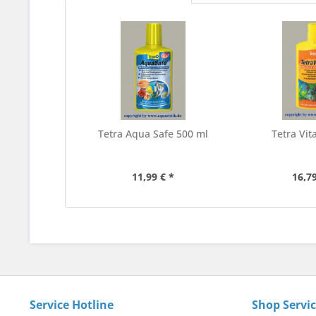
Tetra Aqua Safe 500 ml
Tetra Vit
11,99 € *
16,79
Service Hotline
Shop Servi