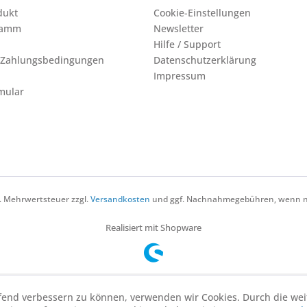
dukt
Cookie-Einstellungen
ramm
Newsletter
Hilfe / Support
 Zahlungsbedingungen
Datenschutzerklärung
Impressum
mular
zl. Mehrwertsteuer zzgl.
Versandkosten
und ggf. Nachnahmegebühren, wenn ni
Realisiert mit Shopware
aufend verbessern zu können, verwenden wir Cookies. Durch die w