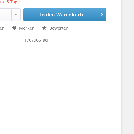
 ca. 5 Tage
In den
Warenkorb
hen
Merken
Bewerten
T767966_aq