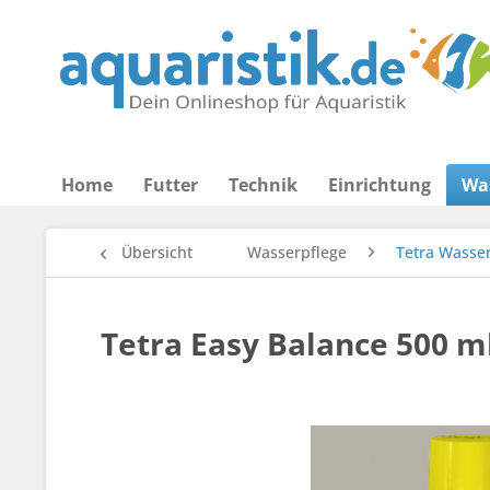
Home
Futter
Technik
Einrichtung
Wa
Übersicht
Wasserpflege
Tetra Wasse
Tetra Easy Balance 500 m