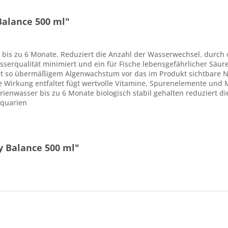
Balance 500 ml"
 bis zu 6 Monate. Reduziert die Anzahl der Wasserwechsel. durch d
rqualität minimiert und ein für Fische lebensgefährlicher Säures
gt so übermäßigem Algenwachstum vor das im Produkt sichtbare Nit
e Wirkung entfaltet fügt wertvolle Vitamine, Spurenelemente und 
enwasser bis zu 6 Monate biologisch stabil gehalten reduziert d
aquarien
y Balance 500 ml"