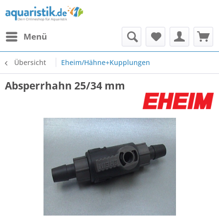
Menü
Übersicht
Eheim/Hähne+Kupplungen
Absperrhahn 25/34 mm