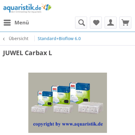
Menü
Übersicht
Standard+Bioflow 6.0
JUWEL Carbax L