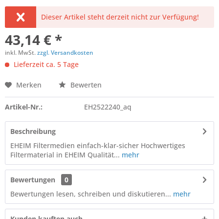
Dieser Artikel steht derzeit nicht zur Verfügung!
43,14 € *
inkl. MwSt.
zzgl. Versandkosten
Lieferzeit ca. 5 Tage
Merken
Bewerten
Artikel-Nr.:
EH2522240_aq
Beschreibung
EHEIM Filtermedien einfach-klar-sicher Hochwertiges
Filtermaterial in EHEIM Qualität...
mehr
Bewertungen
0
Bewertungen lesen, schreiben und diskutieren...
mehr
Kunden kauften auch