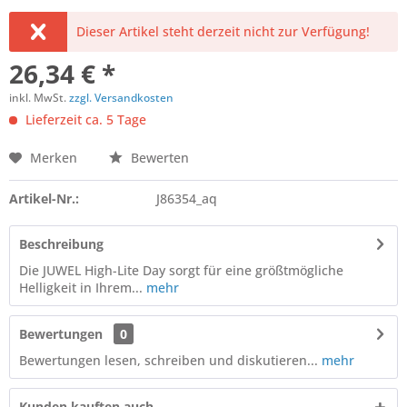
Dieser Artikel steht derzeit nicht zur Verfügung!
26,34 € *
inkl. MwSt.
zzgl. Versandkosten
Lieferzeit ca. 5 Tage
Merken
Bewerten
Artikel-Nr.:
J86354_aq
Beschreibung
Die JUWEL High-Lite Day sorgt für eine größtmögliche
Helligkeit in Ihrem...
mehr
Bewertungen
0
Bewertungen lesen, schreiben und diskutieren...
mehr
Kunden kauften auch