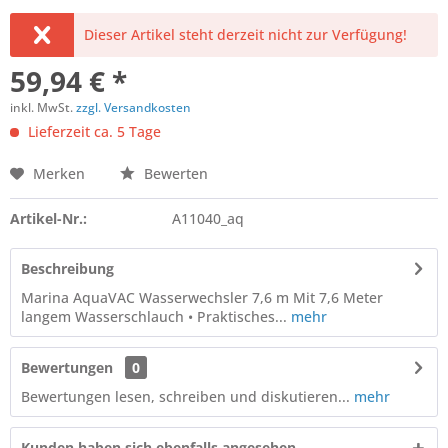
Dieser Artikel steht derzeit nicht zur Verfügung!
59,94 € *
inkl. MwSt.
zzgl. Versandkosten
Lieferzeit ca. 5 Tage
Merken
Bewerten
Artikel-Nr.:
A11040_aq
Beschreibung
Marina AquaVAC Wasserwechsler 7,6 m Mit 7,6 Meter
langem Wasserschlauch • Praktisches...
mehr
Bewertungen
0
Bewertungen lesen, schreiben und diskutieren...
mehr
Kunden haben sich ebenfalls angesehen