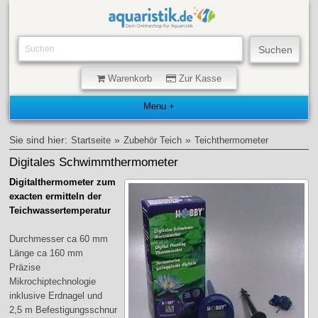
Warenkorb
Zur Kasse
Sie sind hier:
»
»
Startseite
Zubehör Teich
Teichthermometer
Digitales Schwimmthermometer
Digitalthermometer zum
exacten ermitteln der
Teichwassertemperatur
Durchmesser ca 60 mm
Länge ca 160 mm
Präzise
Mikrochiptechnologie
inklusive Erdnagel und
2,5 m Befestigungsschnur