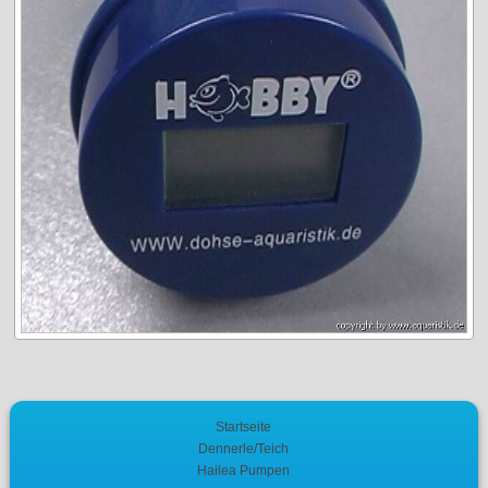
Startseite
Dennerle/Teich
Hailea Pumpen