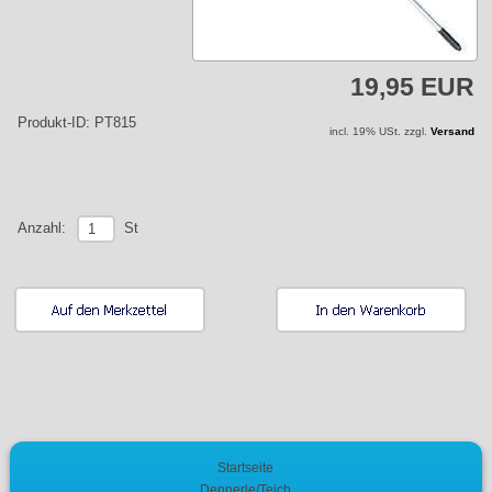
19,95 EUR
Produkt-ID: PT815
incl. 19% USt. zzgl.
Versand
St
Anzahl:
Startseite
Dennerle/Teich