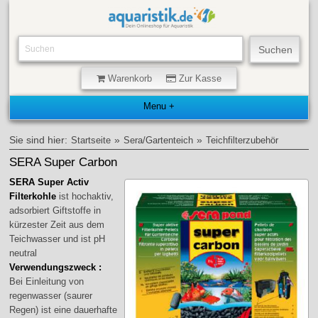
Warenkorb
Zur Kasse
Sie sind hier:
»
»
Startseite
Sera/Gartenteich
Teichfilterzubehör
SERA Super Carbon
SERA Super Activ
Filterkohle
ist hochaktiv,
adsorbiert Giftstoffe in
kürzester Zeit aus dem
Teichwasser und ist pH
neutral
Verwendungszweck :
Bei Einleitung von
regenwasser (saurer
Regen) ist eine dauerhafte