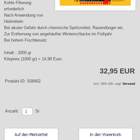
Kohle Filterung
erforderlich
Nach Anwendung von
Heilmitteln
Bei akuter Gefahr durch chemische Spritzmittel, Rasendünger etc.
Zur Entfernung von angehäufter Winterschlacke im Frühjahr
Bei hohem Fischbesatz
Inhalt : 2000 gr
Kilopreis (1000 gr) = 14,98 Euro
32,95 EUR
Produkt-ID: S08402
incl. 19% USt. zzgl.
Versand
St
Anzahl: