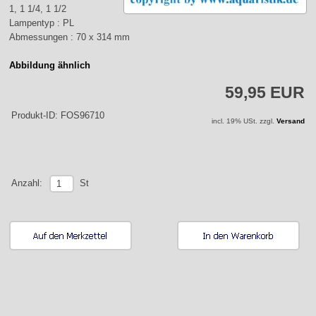
1, 1 1/4, 1 1/2
Lampentyp : PL
Abmessungen : 70 x 314 mm
Abbildung ähnlich
59,95 EUR
Produkt-ID: FOS96710
incl. 19% USt. zzgl.
Versand
St
Anzahl: