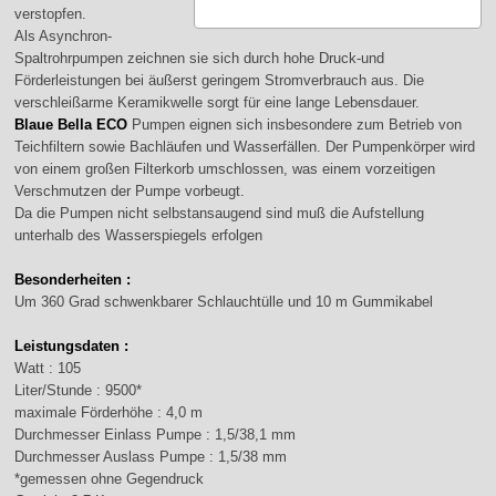
verstopfen.
Als Asynchron-
Spaltrohrpumpen zeichnen sie sich durch hohe Druck-und
Förderleistungen bei äußerst geringem Stromverbrauch aus. Die
verschleißarme Keramikwelle sorgt für eine lange Lebensdauer.
Blaue Bella ECO
Pumpen eignen sich insbesondere zum Betrieb von
Teichfiltern sowie Bachläufen und Wasserfällen. Der Pumpenkörper wird
von einem großen Filterkorb umschlossen, was einem vorzeitigen
Verschmutzen der Pumpe vorbeugt.
Da die Pumpen nicht selbstansaugend sind muß die Aufstellung
unterhalb des Wasserspiegels erfolgen
Besonderheiten :
Um 360 Grad schwenkbarer Schlauchtülle und 10 m Gummikabel
Leistungsdaten :
Watt : 105
Liter/Stunde : 9500*
maximale Förderhöhe : 4,0 m
Durchmesser Einlass Pumpe : 1,5/38,1 mm
Durchmesser Auslass Pumpe : 1,5/38 mm
*gemessen ohne Gegendruck