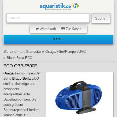
Warenkorb
Zur Kasse
Sie sind hier:
»
Startseite
Osaga/Filter/Pumpen/UVC
»
Blaue Bella ECO
ECO OBB-9500E
Osaga
Teichpumpen der
Serie
Blaue Bella
ECO
sind hochwertige und
besonders
energieeffieziente
Dauerlaufpumpen, die
auch gröbere
Schmutzpartikel fördern
können ohne zu