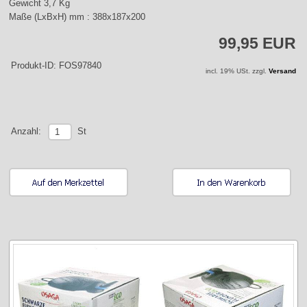
Gewicht 3,7 Kg
Maße (LxBxH) mm : 388x187x200
99,95 EUR
Produkt-ID: FOS97840
incl. 19% USt. zzgl.
Versand
St
Anzahl: