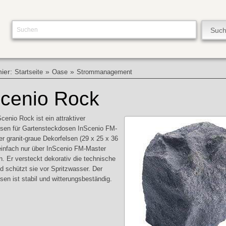
hier:
»
»
Startseite
Oase
Strommanagement
Scenio Rock
enio Rock ist ein attraktiver
sen für Gartensteckdosen InScenio FM-
er granit-graue Dekorfelsen (29 x 25 x 36
einfach nur über InScenio FM-Master
. Er versteckt dekorativ die technische
nd schützt sie vor Spritzwasser. Der
sen ist stabil und witterungsbeständig.