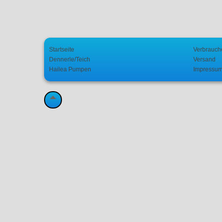
Startseite
Verbrauch
Dennerle/Teich
Versand
Hailea Pumpen
Impressu