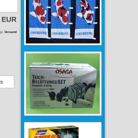
0 EUR
zgl.
Versand