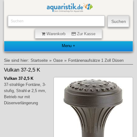
Warenkorb
Zur Kasse
Sie sind hier:
»
»
Startseite
Oase
Fontänenaufsätze 1 Zoll Düsen
Vulkan 37-2,5 K
Vulkan 37-2,5 K
37-strahlige Fontäne, 3-
stufig, Strahl-ø 2,5 mm,
Betrieb nur mit
Düsenverlängerung