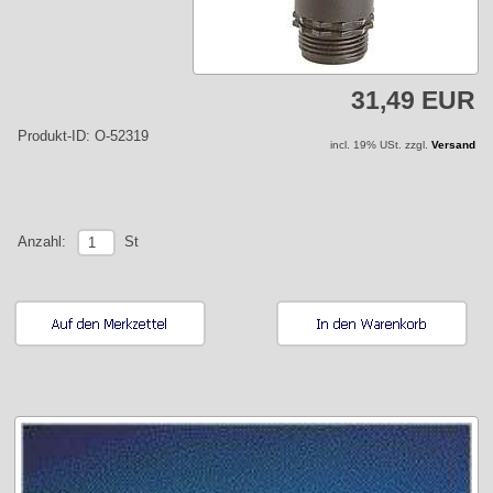
31,49 EUR
Produkt-ID: O-52319
incl. 19% USt. zzgl.
Versand
St
Anzahl: