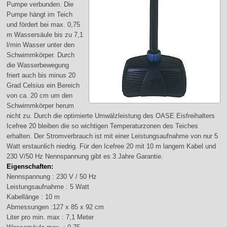
Pumpe verbunden. Die
Pumpe hängt im Teich
und fördert bei max. 0,75
m Wassersäule bis zu 7,1
l/min Wasser unter den
Schwimmkörper. Durch
die Wasserbewegung
friert auch bis minus 20
Grad Celsius ein Bereich
von ca. 20 cm um den
Schwimmkörper herum
nicht zu. Durch die optimierte Umwälzleistung des OASE Eisfreihalters
Icefree 20 bleiben die so wichtigen Temperaturzonen des Teiches
erhalten. Der Stromverbrauch ist mit einer Leistungsaufnahme von nur 5
Watt erstaunlich niedrig. Für den Icefree 20 mit 10 m langem Kabel und
230 V/50 Hz Nennspannung gibt es 3 Jahre Garantie.
Eigenschaften:
Nennspannung : 230 V / 50 Hz
Leistungsaufnahme : 5 Watt
Kabellänge : 10 m
Abmessungen :127 x 85 x 92 cm
Liter pro min. max : 7,1 Meter