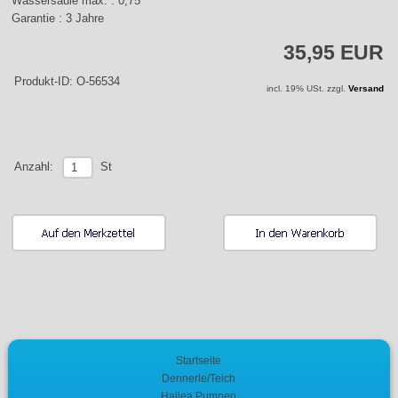
Wassersäule max. : 0,75
Garantie : 3 Jahre
35,95 EUR
Produkt-ID: O-56534
incl. 19% USt. zzgl.
Versand
St
Anzahl:
Startseite
Dennerle/Teich
Hailea Pumpen