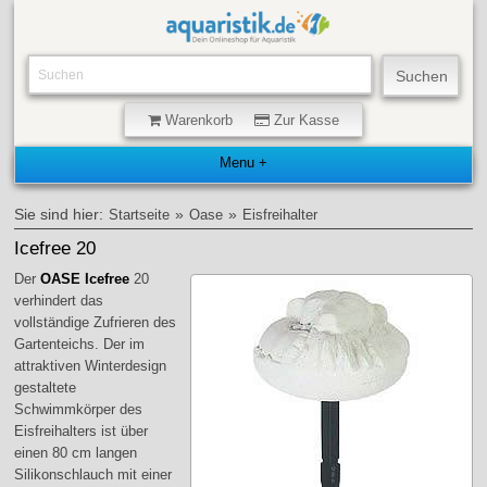
Warenkorb
Zur Kasse
Sie sind hier:
»
»
Startseite
Oase
Eisfreihalter
Icefree 20
Der
OASE Icefree
20
verhindert das
vollständige Zufrieren des
Gartenteichs. Der im
attraktiven Winterdesign
gestaltete
Schwimmkörper des
Eisfreihalters ist über
einen 80 cm langen
Silikonschlauch mit einer