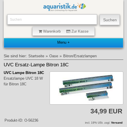
Warenkorb
Zur Kasse
Sie sind hier:
»
»
Startseite
Oase
Bitron/Ersatzlampen
UVC Ersatz-Lampe Bitron 18C
UVC Lampe Bitron 18C
Ersatzlampe UVC 18 W
für Bitron 18C
34,99 EUR
Produkt-ID: O-56236
incl. 19% USt. zzgl.
Versand