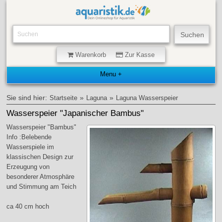
Warenkorb
Zur Kasse
Sie sind hier:
»
»
Startseite
Laguna
Laguna Wasserspeier
Wasserspeier "Japanischer Bambus"
Wasserspeier "Bambus"
Info :Belebende
Wasserspiele im
klassischen Design zur
Erzeugung von
besonderer Atmosphäre
und Stimmung am Teich
ca 40 cm hoch