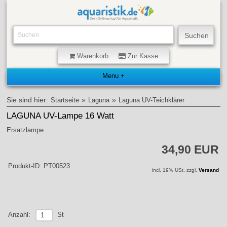
Warenkorb
Zur Kasse
Sie sind hier:
»
»
Startseite
Laguna
Laguna UV-Teichklärer
LAGUNA UV-Lampe 16 Watt
Ersatzlampe
34,90 EUR
Produkt-ID: PT00523
incl. 19% USt. zzgl.
Versand
St
Anzahl: