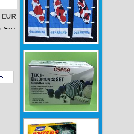
9 EUR
zgl.
Versand