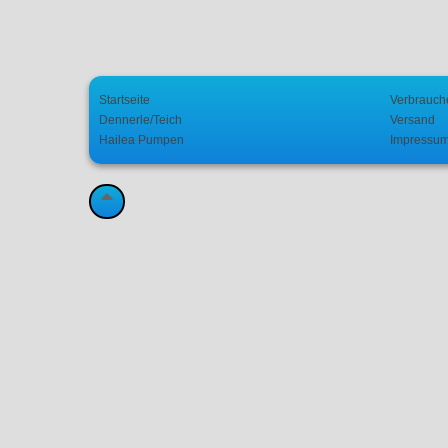
Startseite
Verbrauch
Dennerle/Teich
Versand
Hailea Pumpen
Impressu