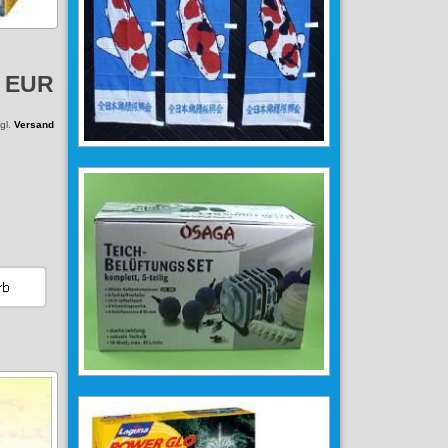
0 EUR
zgl.
Versand