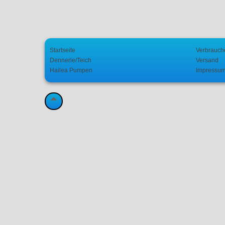
Startseite
Verbrauch
Dennerle/Teich
Versand
Hailea Pumpen
Impressu