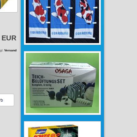
0 EUR
zgl.
Versand