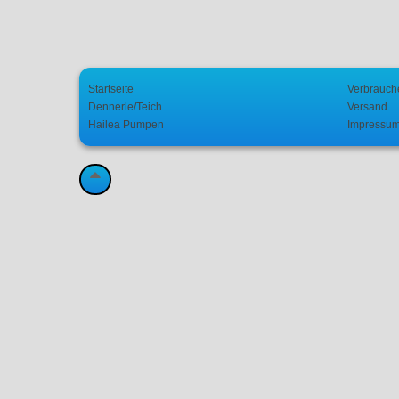
Startseite
Verbrauch
Dennerle/Teich
Versand
Hailea Pumpen
Impressu