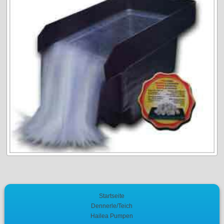
Startseite
Dennerle/Teich
Hailea Pumpen