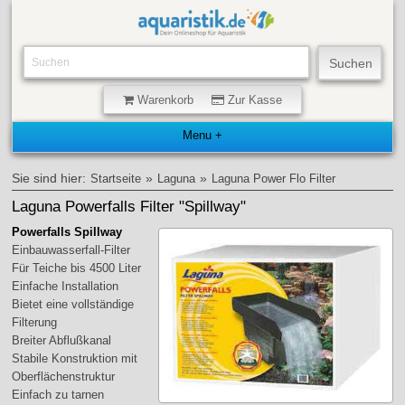
Warenkorb
Zur Kasse
Sie sind hier:
»
»
Startseite
Laguna
Laguna Power Flo Filter
Laguna Powerfalls Filter "Spillway"
Powerfalls Spillway
Einbauwasserfall-Filter
Für Teiche bis 4500 Liter
Einfache Installation
Bietet eine vollständige
Filterung
Breiter Abflußkanal
Stabile Konstruktion mit
Oberflächenstruktur
Einfach zu tarnen