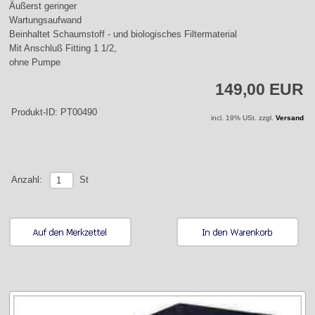
Äußerst geringer
Wartungsaufwand
Beinhaltet Schaumstoff - und biologisches Filtermaterial
Mit Anschluß Fitting 1 1/2,
ohne Pumpe
149,00 EUR
Produkt-ID: PT00490
incl. 19% USt. zzgl.
Versand
St
Anzahl: