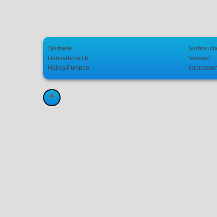
Startseite
Verbrauch
Dennerle/Teich
Versand
Hailea Pumpen
Impressu