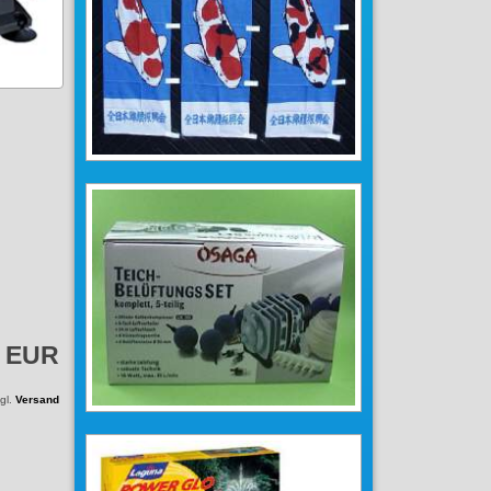
5 EUR
zgl.
Versand