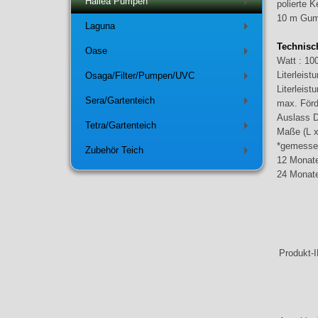
Hailea Pumpen
polierte 
+
10 m Gum
Laguna
+
Technisc
Oase
+
Watt : 10
Literleist
Osaga/Filter/Pumpen/UVC
+
Literleist
Sera/Gartenteich
max. Förd
+
Auslass D
Tetra/Gartenteich
+
Maße (L x
*gemesse
Zubehör Teich
+
12 Monate
24 Monate
Produkt