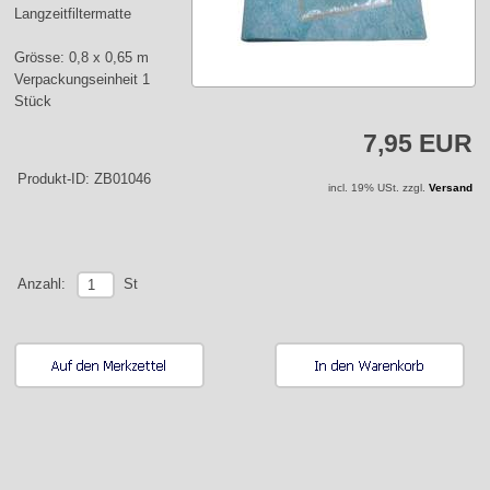
Langzeitfiltermatte
Grösse: 0,8 x 0,65 m
Verpackungseinheit 1
Stück
7,95 EUR
Produkt-ID: ZB01046
incl. 19% USt. zzgl.
Versand
St
Anzahl: