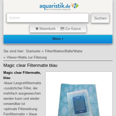
Warenkorb
Zur Kasse
Sie sind hier:
»
Startseite
Filter/Matten/Bälle/Watte
»
Vliese+Watte zur Filterung
Magic clear Filtermatte blau
Magic clear Filtermatte,
blau
-blaue Langzeitfiltermatte
-zusätzlicher Filter, der
mehrfach ausgewaschen
werden kann und wieder
verwendbar ist
-optimale Filterwirkung:
Feinfiltermatte + blaue