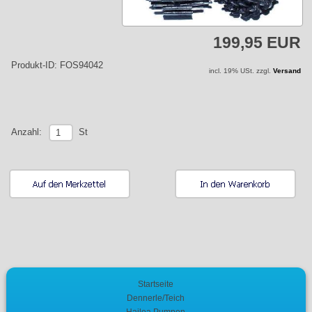
199,95 EUR
Produkt-ID: FOS94042
incl. 19% USt. zzgl.
Versand
St
Anzahl:
Startseite
Dennerle/Teich
Hailea Pumpen