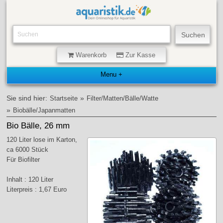
Warenkorb
Zur Kasse
Sie sind hier:
»
Startseite
Filter/Matten/Bälle/Watte
»
Biobälle/Japanmatten
Bio Bälle, 26 mm
120 Liter lose im Karton,
ca 6000 Stück
Für Biofilter
Inhalt : 120 Liter
Literpreis : 1,67 Euro