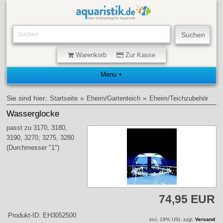
Warenkorb
Zur Kasse
Sie sind hier:
»
»
Startseite
Eheim/Gartenteich
Eheim/Teichzubehör
Wasserglocke
passt zu 3170, 3180,
3190, 3270, 3275, 3280
(Durchmesser "1")
74,95 EUR
Produkt-ID: EH3052500
incl. 19% USt. zzgl.
Versand