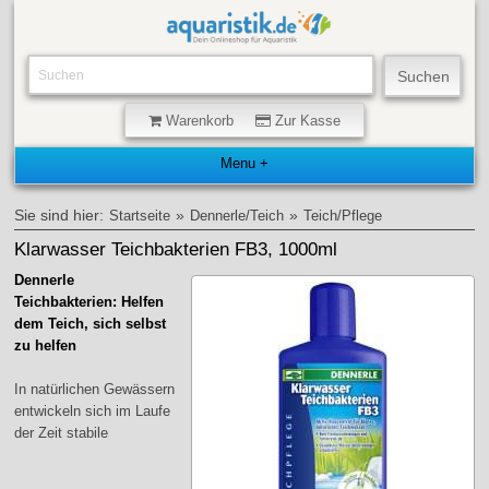
Warenkorb
Zur Kasse
Sie sind hier:
»
»
Startseite
Dennerle/Teich
Teich/Pflege
Klarwasser Teichbakterien FB3, 1000ml
Dennerle
Teichbakterien: Helfen
dem Teich, sich selbst
zu helfen
In natürlichen Gewässern
entwickeln sich im Laufe
der Zeit stabile