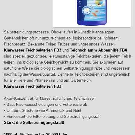
Selbstreinigungsprozesse. Diese laufen in künstlich angelegten
Gartenteichen oft nur unzureichend ab, insbesondere bei höherem
Fischbesatz. Bekannte Folge: Trübes und ungesundes Wasser.
Klarwasser Teichbakterien FB3
und
Teichschlamm Abbauhilfe FB4
sind speziell gezüchtete, leistungsfähige Teichbakterien, die jedem Teich
helfen, ins biologische Gleichgewicht zu kommen. Sie aktivieren auf
natürliche Weise die biologischen Selbstreinigungskräfte und verbessern
nachhaltig die Wasserqualität. Dennerle Teichbakterien sind ungefährlich
für alle Tiere und Pflanzen im und am Gartenteich.
Klarwasser Teichbakterien FB3
Aktiv-Konzentrat für klares, natürliches Teichwasser
• Baut Fischausscheidungen und Futterreste ab
• Entfernt Giftstoffe wie Ammoniak und Nitrit
• Verbessert die Filterleistung und Selbstreinigungskraft
Stärkt die Selbstreinigungskraft!
1000ml, für Teiche bis 20.000 Liter