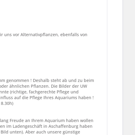
ir uns vor Alternativpflanzen, ebenfalls von
amm genommen ! Deshalb steht ab und zu beim
oder ähnlichen Pflanzen. Die Bilder der UW
nte (richtige, fachgerechte Pflege und
nfluss auf die Pflege Ihres Aquariums haben !
18.30h)
elang Freude an Ihrem Aquarium haben wollen
en im Ladengeschäft in Aschaffenburg haben
e Bild unten). Aber auch unsere günstige