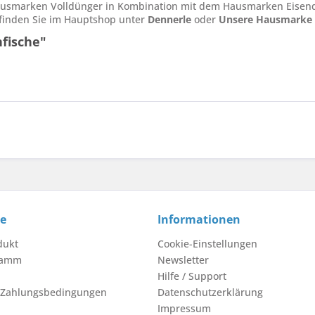
ausmarken Volldünger in Kombination mit dem Hausmarken Eisend
 finden Sie im Hauptshop unter
Dennerle
oder
Unsere Hausmarke
fische"
ce
Informationen
dukt
Cookie-Einstellungen
ramm
Newsletter
Hilfe / Support
 Zahlungsbedingungen
Datenschutzerklärung
Impressum