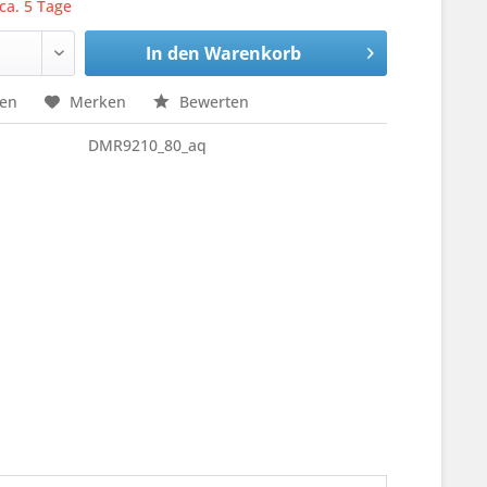
 ca. 5 Tage
In den
Warenkorb
hen
Merken
Bewerten
DMR9210_80_aq