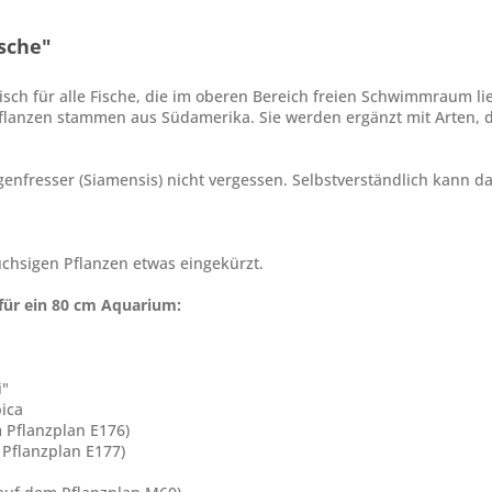
sche"
isch für alle Fische, die im oberen Bereich freien Schwimmraum l
flanzen stammen aus Südamerika. Sie werden ergänzt mit Arten, d
lgenfresser (Siamensis) nicht vergessen. Selbstverständlich kann
chsigen Pflanzen etwas eingekürzt.
für ein 80 cm Aquarium:
i"
pica
m Pflanzplan E176)
 Pflanzplan E177)