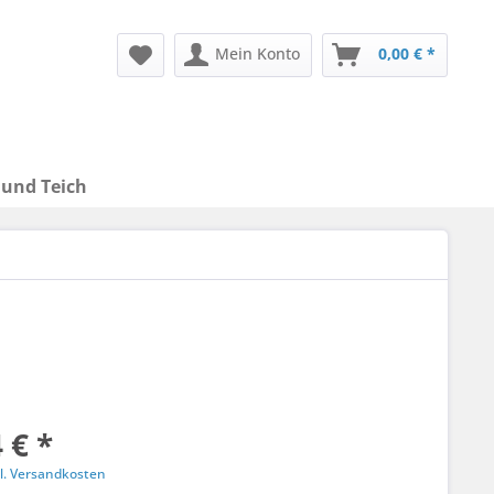
Mein Konto
0,00 € *
 und Teich
 € *
l. Versandkosten