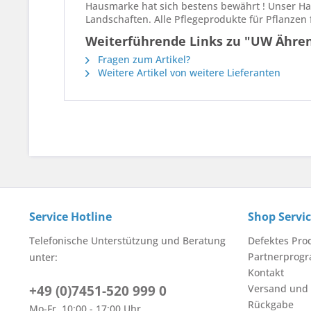
Hausmarke hat sich bestens bewährt ! Unser H
Landschaften. Alle Pflegeprodukte für Pflanzen
Weiterführende Links zu "UW Ähren
Fragen zum Artikel?
Weitere Artikel von weitere Lieferanten
Service Hotline
Shop Servi
Telefonische Unterstützung und Beratung
Defektes Pro
Partnerprog
unter:
Kontakt
+49 (0)7451-520 999 0
Versand und
Rückgabe
Mo-Fr, 10:00 - 17:00 Uhr