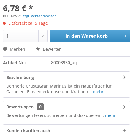
6,78 € *
inkl. MwSt.
zzgl. Versandkosten
Lieferzeit ca. 5 Tage
In den
Warenkorb
Merken
Bewerten
Artikel-Nr.:
80003930_aq
Beschreibung
Dennerle CrustaGran Marinus ist ein Hauptfutter für
Garnelen, Einsiedlerkrebse und Krabben...
mehr
Bewertungen
0
Bewertungen lesen, schreiben und diskutieren...
mehr
Kunden kauften auch