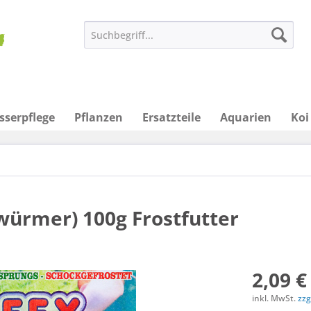
sserpflege
Pflanzen
Ersatzteile
Aquarien
Koi
ürmer) 100g Frostfutter
2,09 €
inkl. MwSt.
zzg