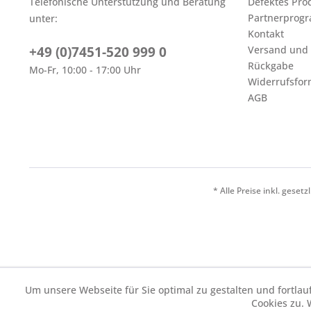
Telefonische Unterstützung und Beratung
Defektes Pro
Partnerprog
unter:
Kontakt
+49 (0)7451-520 999 0
Versand und
Rückgabe
Mo-Fr, 10:00 - 17:00 Uhr
Widerrufsfor
AGB
* Alle Preise inkl. geset
Um unsere Webseite für Sie optimal zu gestalten und fortl
Cookies zu. 