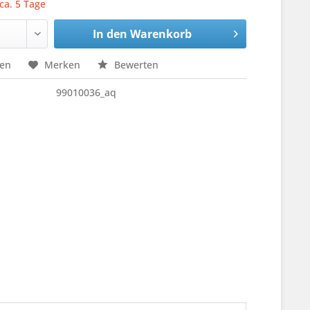
 ca. 5 Tage
In den
Warenkorb
hen
Merken
Bewerten
99010036_aq