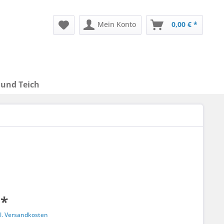
Mein Konto
0,00 € *
 und Teich
 *
l. Versandkosten