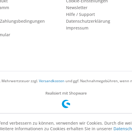
dukt
Cookie-Einstellungen
ramm
Newsletter
Hilfe / Support
 Zahlungsbedingungen
Datenschutzerklärung
Impressum
mular
zl. Mehrwertsteuer zzgl.
Versandkosten
und ggf. Nachnahmegebühren, wenn ni
Realisiert mit Shopware
aufend verbessern zu können, verwenden wir Cookies. Durch die w
Weitere Informationen zu Cookies erhalten Sie in unserer
Datensch