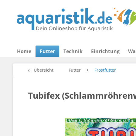
Home
Futter
Technik
Einrichtung
Wa
Übersicht
Futter
Frostfutter
Tubifex (Schlammröhrenw