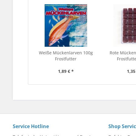
Weiße Mückenlarven 100g
Rote Mücken
Frostfutter
Frostfutte
1,89 € *
1,35
Service Hotline
Shop Servi