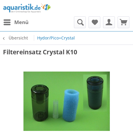
Menü
Übersicht
Hydor/Pico+Crystal
Filtereinsatz Crystal K10