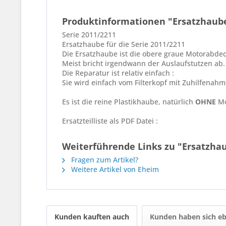
Produktinformationen "Ersatzhaube
Serie 2011/2211
Ersatzhaube für die Serie 2011/2211
Die Ersatzhaube ist die obere graue Motorabde
Meist bricht irgendwann der Auslaufstutzen ab.
Die Reparatur ist relativ einfach :
Sie wird einfach vom Filterkopf mit Zuhilfenah
Es ist die reine Plastikhaube, natürlich
OHNE
Mo
Ersatzteilliste als PDF Datei :
Weiterführende Links zu "Ersatzha
Fragen zum Artikel?
Weitere Artikel von Eheim
Kunden kauften auch
Kunden haben sich eb