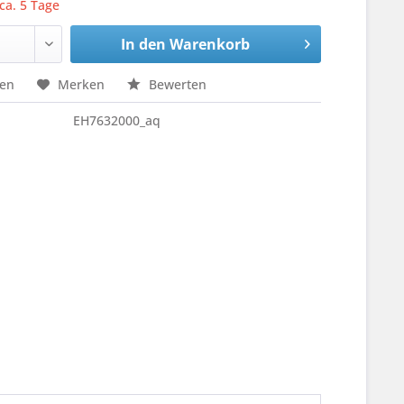
 ca. 5 Tage
In den
Warenkorb
hen
Merken
Bewerten
EH7632000_aq