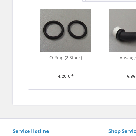
O-Ring (2 Stück)
Ansaug
4,20 € *
6,36
Service Hotline
Shop Servi