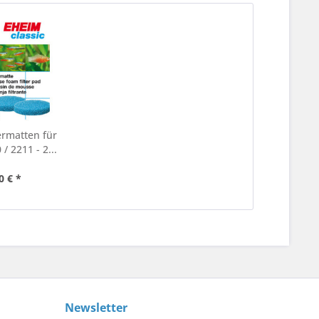
ermatten für
 / 2211 - 2...
0 € *
Newsletter