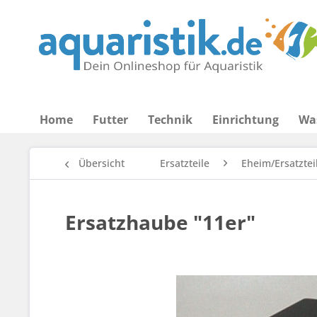
Home
Futter
Technik
Einrichtung
Wa
Übersicht
Ersatzteile
Eheim/Ersatztei
Ersatzhaube "11er"