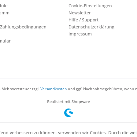
dukt
Cookie-Einstellungen
ramm
Newsletter
Hilfe / Support
 Zahlungsbedingungen
Datenschutzerklärung
Impressum
mular
zl. Mehrwertsteuer zzgl.
Versandkosten
und ggf. Nachnahmegebühren, wenn ni
Realisiert mit Shopware
aufend verbessern zu können, verwenden wir Cookies. Durch die w