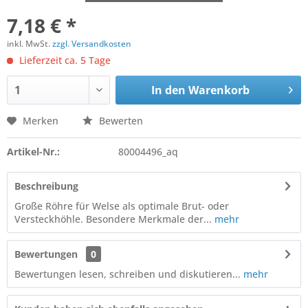
7,18 € *
inkl. MwSt.
zzgl. Versandkosten
Lieferzeit ca. 5 Tage
In den
Warenkorb
Merken
Bewerten
Artikel-Nr.:
80004496_aq
Beschreibung
Große Röhre für Welse als optimale Brut- oder
Versteckhöhle. Besondere Merkmale der...
mehr
Bewertungen
0
Bewertungen lesen, schreiben und diskutieren...
mehr