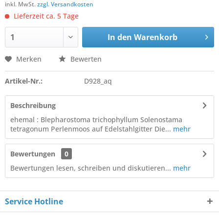
inkl. MwSt.
zzgl. Versandkosten
Lieferzeit ca. 5 Tage
In den
Warenkorb
Merken
Bewerten
Artikel-Nr.:
D928_aq
Beschreibung
ehemal : Blepharostoma trichophyllum Solenostama
tetragonum Perlenmoos auf Edelstahlgitter Die...
mehr
Bewertungen
0
Bewertungen lesen, schreiben und diskutieren...
mehr
Service Hotline