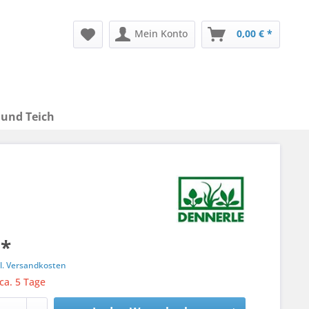
Mein Konto
0,00 € *
 und Teich
 *
l. Versandkosten
 ca. 5 Tage