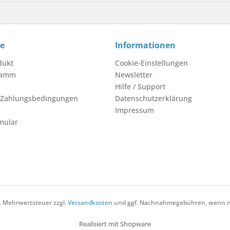
ce
Informationen
dukt
Cookie-Einstellungen
ramm
Newsletter
Hilfe / Support
 Zahlungsbedingungen
Datenschutzerklärung
Impressum
mular
zl. Mehrwertsteuer zzgl.
Versandkosten
und ggf. Nachnahmegebühren, wenn ni
Realisiert mit Shopware