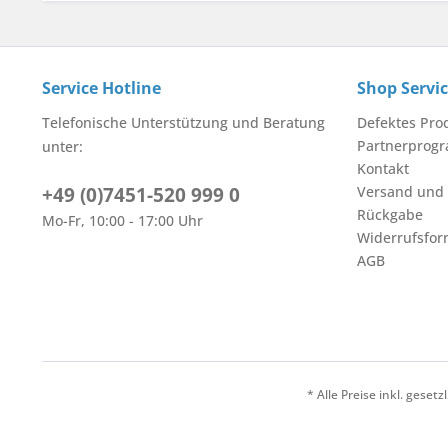
Service Hotline
Shop Servi
Telefonische Unterstützung und Beratung
Defektes Pro
Partnerprog
unter:
Kontakt
+49 (0)7451-520 999 0
Versand und
Rückgabe
Mo-Fr, 10:00 - 17:00 Uhr
Widerrufsfor
AGB
* Alle Preise inkl. geset