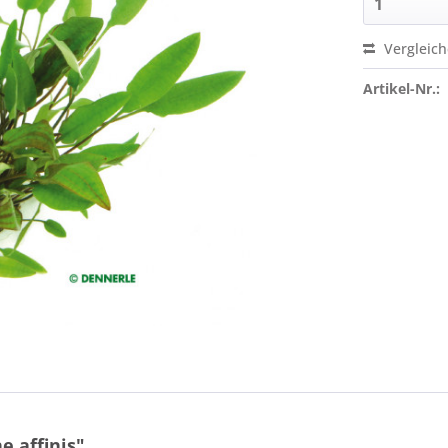
Vergleic
Artikel-Nr.:
 affinis"