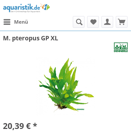
Menü
M. pteropus GP XL
20,39 € *