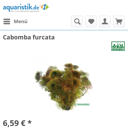
Menü
Cabomba furcata
6,59 € *