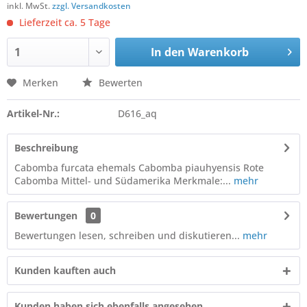
inkl. MwSt.
zzgl. Versandkosten
Lieferzeit ca. 5 Tage
In den
Warenkorb
Merken
Bewerten
Artikel-Nr.:
D616_aq
Beschreibung
Cabomba furcata ehemals Cabomba piauhyensis Rote
Cabomba Mittel- und Südamerika Merkmale:...
mehr
Bewertungen
0
Bewertungen lesen, schreiben und diskutieren...
mehr
Kunden kauften auch
Kunden haben sich ebenfalls angesehen