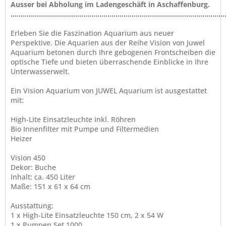
Ausser bei Abholung im Ladengeschäft in Aschaffenburg.
..........................................................................................................
Erleben Sie die Faszination Aquarium aus neuer
Perspektive. Die Aquarien aus der Reihe Vision von Juwel
Aquarium betonen durch Ihre gebogenen Frontscheiben die
optische Tiefe und bieten überraschende Einblicke in Ihre
Unterwasserwelt.
Ein Vision Aquarium von JUWEL Aquarium ist ausgestattet
mit:
High-Lite Einsatzleuchte inkl. Röhren
Bio Innenfilter mit Pumpe und Filtermedien
Heizer
Vision 450
Dekor: Buche
Inhalt: ca. 450 Liter
Maße: 151 x 61 x 64 cm
Ausstattung:
1 x High-Lite Einsatzleuchte 150 cm, 2 x 54 W
1 x Pumpen Set 1000